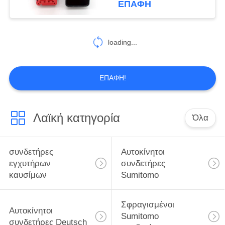
ΕΠΑΦΉ
loading...
ΕΠΑΦΉ!
Λαϊκή κατηγορία
Όλα
συνδετήρες
Αυτοκίνητοι
εγχυτήρων
συνδετήρες
καυσίμων
Sumitomo
Σφραγισμένοι
Αυτοκίνητοι
Sumitomo
συνδετήρες Deutsch