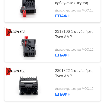
ΠΟΛΙΤΙΚΉ
ορθογώνια στέγαση
ΑΠΟΡΡΉΤΟΥ
συνδετήρων καρφιτσών
Διαπραγματεύσιμα MOQ:100 ΜΟΝΑΔΕΣ
ΕΠΑΦΉ
2312106-1 συνδετήρες
Tyco AMP
Διαπραγματεύσιμα MOQ:100 ΜΟΝΑΔΕΣ
ΕΠΑΦΉ
2301822-1 συνδετήρες
Tyco AMP
Διαπραγματεύσιμα MOQ:100 ΜΟΝΑΔΕΣ
ΕΠΑΦΉ