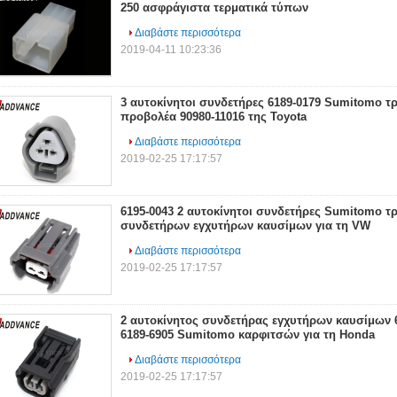
250 ασφράγιστα τερματικά τύπων
Διαβάστε περισσότερα
2019-04-11 10:23:36
3 αυτοκίνητοι συνδετήρες 6189-0179 Sumitomo τ
προβολέα 90980-11016 της Toyota
Διαβάστε περισσότερα
2019-02-25 17:17:57
6195-0043 2 αυτοκίνητοι συνδετήρες Sumitomo 
συνδετήρων εγχυτήρων καυσίμων για τη VW
Διαβάστε περισσότερα
2019-02-25 17:17:57
2 αυτοκίνητος συνδετήρας εγχυτήρων καυσίμων 
6189-6905 Sumitomo καρφιτσών για τη Honda
Διαβάστε περισσότερα
2019-02-25 17:17:57