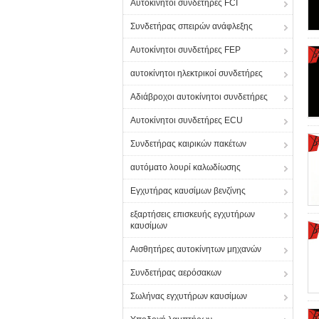
Αυτοκίνητοι συνδετήρες FCI
Συνδετήρας σπειρών ανάφλεξης
Αυτοκίνητοι συνδετήρες FEP
αυτοκίνητοι ηλεκτρικοί συνδετήρες
Αδιάβροχοι αυτοκίνητοι συνδετήρες
Αυτοκίνητοι συνδετήρες ECU
Συνδετήρας καιρικών πακέτων
αυτόματο λουρί καλωδίωσης
Εγχυτήρας καυσίμων βενζίνης
εξαρτήσεις επισκευής εγχυτήρων
καυσίμων
Αισθητήρες αυτοκίνητων μηχανών
Συνδετήρας αερόσακων
Σωλήνας εγχυτήρων καυσίμων