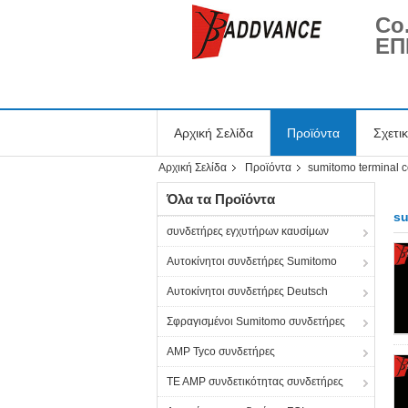
Co
ΕΠ
Αρχική Σελίδα
Προϊόντα
Σχετι
Αρχική Σελίδα
Προϊόντα
sumitomo terminal 
Όλα τα Προϊόντα
su
συνδετήρες εγχυτήρων καυσίμων
Αυτοκίνητοι συνδετήρες Sumitomo
Αυτοκίνητοι συνδετήρες Deutsch
Σφραγισμένοι Sumitomo συνδετήρες
AMP Tyco συνδετήρες
TE AMP συνδετικότητας συνδετήρες