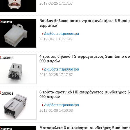
2019-02-25 17:17:57
Νάυλον θηλυκοί αυτοκίνητοι συνδετήρες 6 Sumit
τερματικά
Διαβάστε περισσότερα
2019-04-11 10:25:49
4 τρόπος θηλυκό TS σφραγισμένος Sumitomo συ
090 σειρών
Διαβάστε περισσότερα
2019-02-25 17:17:57
6 τρύπα αρσενικό HD ασφράγιστος συνδετήρας 
090 σειρών
Διαβάστε περισσότερα
2019-01-30 14:50:03
Μοτοσικλέτα 6 αυτοκίνητοι συνδετήρες Sumitom