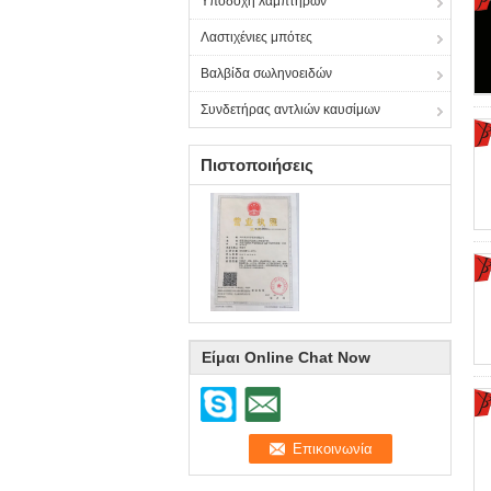
Υποδοχή λαμπτήρων
Λαστιχένιες μπότες
Βαλβίδα σωληνοειδών
Συνδετήρας αντλιών καυσίμων
Πιστοποιήσεις
Είμαι Online Chat Now