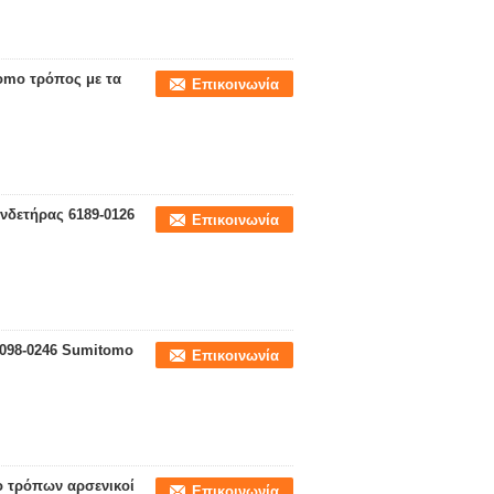
omo τρόπος με τα
Επικοινωνία
νδετήρας 6189-0126
Επικοινωνία
6098-0246 Sumitomo
Επικοινωνία
o τρόπων αρσενικοί
Επικοινωνία