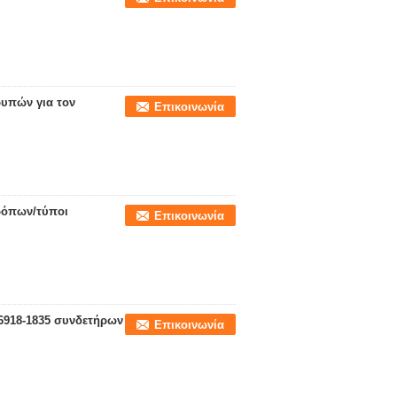
ρυπών για τον
Επικοινωνία
τρόπων/τύποι
Επικοινωνία
6918-1835 συνδετήρων
Επικοινωνία