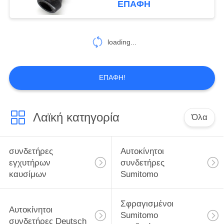
ΕΠΑΦΉ
loading...
ΕΠΑΦΉ!
Λαϊκή κατηγορία
Όλα
συνδετήρες
Αυτοκίνητοι
εγχυτήρων
συνδετήρες
καυσίμων
Sumitomo
Σφραγισμένοι
Αυτοκίνητοι
Sumitomo
συνδετήρες Deutsch